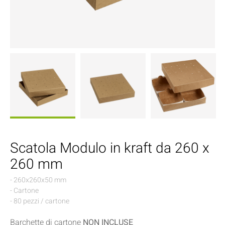
Scatola Modulo in kraft da 260 x
260 mm
- 260x260x50 mm
- Cartone
- 80 pezzi / cartone
Barchette di cartone
NON INCLUSE