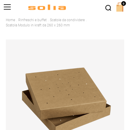
0
Home
Rinfreschi e buffet
Scatole da condividere
Scatola Modulo in kraft da 260 x 260 mm