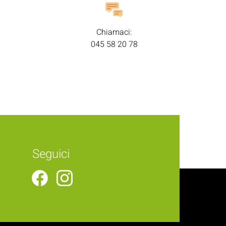
Chiamaci:
045 58 20 78
Seguici