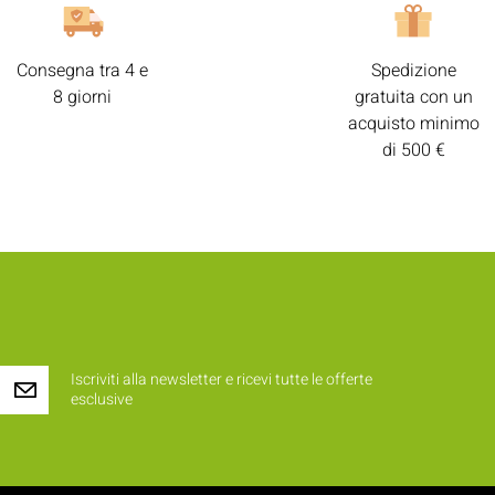
Consegna tra 4 e
Spedizione
8 giorni
gratuita con un
acquisto minimo
di 500 €
Iscriviti alla newsletter e ricevi tutte le offerte
esclusive