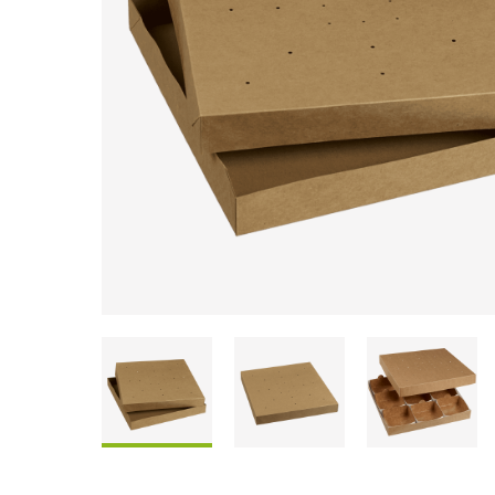
Scatole Da Condividere