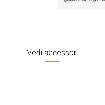
garantisce una maggiore stab
Vedi accessori