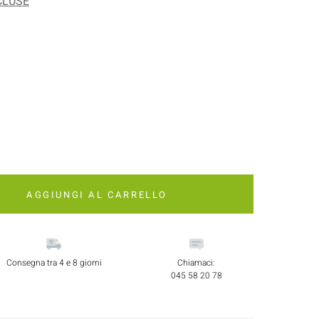
CLUSE
AGGIUNGI AL CARRELLO
Consegna tra 4 e 8 giorni
Chiamaci:
045 58 20 78