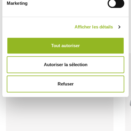
un tocco di sostenibilità alla vostra attività oggi stesso.
Marketing
Afficher les détails
Découvrez aussi
Tout autoriser
Autoriser la sélection
Refuser