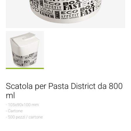
Scatola per Pasta District da 800
ml
- 105x90x100 mm
- Cartone
- 500 pezzi / cartone