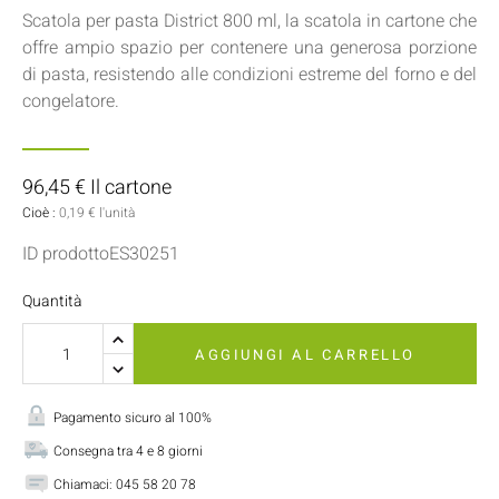
Scatola per pasta District 800 ml, la scatola in cartone che
offre ampio spazio per contenere una generosa porzione
di pasta, resistendo alle condizioni estreme del forno e del
congelatore.
96,45 € Il cartone
Cioè :
0,19 € l'unità
ID prodottoES30251
Quantità
AGGIUNGI AL CARRELLO
Pagamento sicuro al 100%
Consegna tra 4 e 8 giorni
Chiamaci:
045 58 20 78