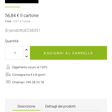
56,84 € Il cartone
Cioè :
0,57 € l'unità
ID prodottoEC38351
Quantità
AGGIUNGI AL CARRELLO
Pagamento sicuro al 100%
Consegna tra 4 e 8 giorni
Chiamaci:
045 58 20 78
Descrizione
Dettagli dei prodotti