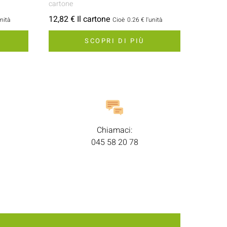
cartone
12,82 € Il cartone
unità
Cioè
0.26 €
l'unità
SCOPRI DI PIÙ
Chiamaci:
045 58 20 78