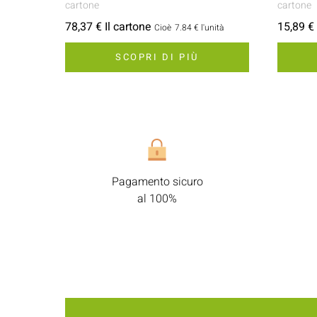
cartone
cartone
78,37 € Il cartone
15,89 € 
Cioè
7.84 €
l'unità
SCOPRI DI PIÙ
Pagamento sicuro
al 100%