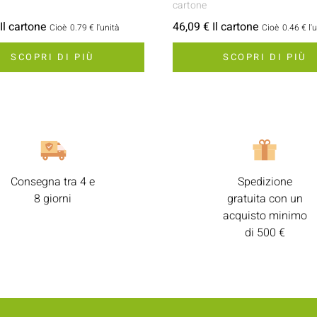
cartone
Il cartone
46,09 € Il cartone
Cioè
0.79 €
l'unità
Cioè
0.46 €
l'
SCOPRI DI PIÙ
SCOPRI DI PIÙ
Consegna tra 4 e
Spedizione
8 giorni
gratuita con un
acquisto minimo
di 500 €