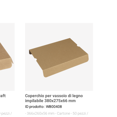
aft
Coperchio per vassoio di legno
impilabile 380x275x66 mm
ID prodotto : WB00408
 pezzi /
- 366x260x56 mm
- Cartone
- 50 pezzi /