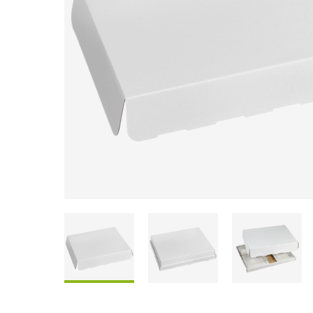
Scatole Da Condividere