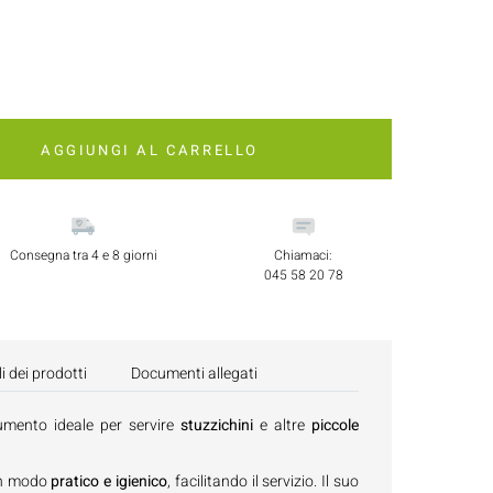
AGGIUNGI AL CARRELLO
Consegna tra 4 e 8 giorni
Chiamaci:
045 58 20 78
i dei prodotti
Documenti allegati
umento ideale per servire
stuzzichini
e altre
piccole
 in modo
pratico e igienico
, facilitando il servizio. Il suo