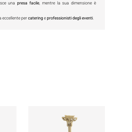
tisce una
presa facile
, mentre la sua dimensione è
a eccellente per
catering
e
professionisti degli eventi
.