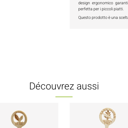
design ergonomico garan
perfetta per i piccoli piatti.
Questo prodotto è una scelt
Découvrez aussi