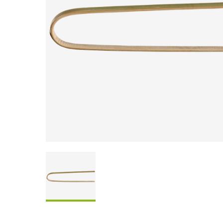
Scatole Da Condividere