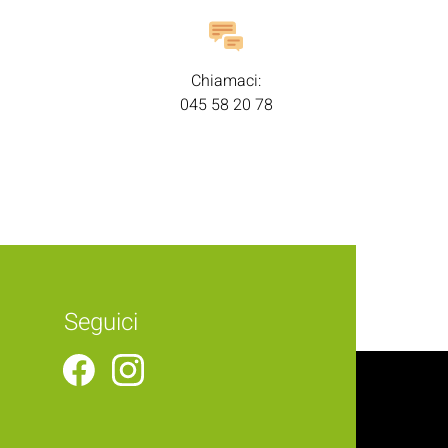
Chiamaci:
045 58 20 78
Seguici