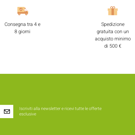
Consegna tra 4 e
Spedizione
8 giorni
gratuita con un
acquisto minimo
di 500 €
Iscriviti alla newsletter e ricevi tutte le offerte
esclusive