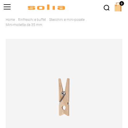
0
Home
Rinfreschi e buffet
Stecchini e mini-posate
Mini-molletta da 35 mm