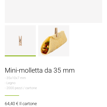
Mini-molletta da 35 mm
- 35x10x7 mm
- Legno
- 2000 pezzi / cartone
64,40 € Il cartone