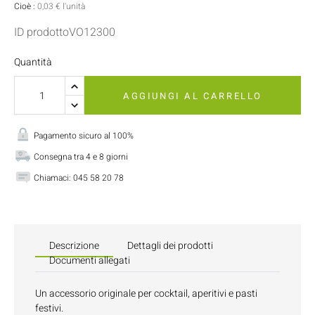
Cioè :
0,03 € l'unità
ID prodottoVO12300
Quantità
AGGIUNGI AL CARRELLO
Pagamento sicuro al 100%
Consegna tra 4 e 8 giorni
Chiamaci:
045 58 20 78
Descrizione
Dettagli dei prodotti
Documenti allegati
Un accessorio originale per cocktail, aperitivi e pasti
festivi.