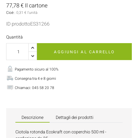
77,78 € Il cartone
Cioè :
0,31 € l'unità
ID prodottoES31266
Quantità
AGGIUNGI AL CARRELLO
Pagamento sicuro al 100%
Consegna tra 4 e 8 giorni
Chiamaci:
045 58 20 78
Descrizione
Dettagli dei prodotti
Ciotola rotonda Ecokraft con coperchio 500 ml -