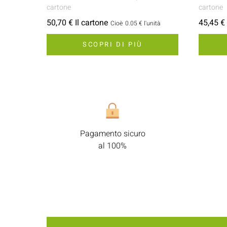
cartone
cartone
50,70 € Il cartone
45,45 € 
Cioè
0.05 €
l'unità
SCOPRI DI PIÙ
Pagamento sicuro
al 100%