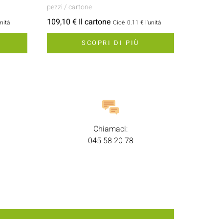
pezzi / cartone
109,10 € Il cartone
unità
Cioè
0.11 €
l'unità
SCOPRI DI PIÙ
Chiamaci:
045 58 20 78