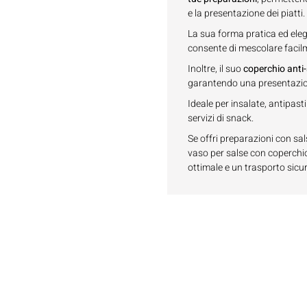
e la presentazione dei piatti.
La sua forma pratica ed eleg
consente di mescolare facilme
Inoltre, il suo
coperchio ant
garantendo una presentazion
Ideale per insalate, antipasti
servizi di snack.
Se offri preparazioni con sa
vaso per salse con coperch
ottimale e un trasporto sicur