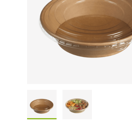
Scatole Da Condividere