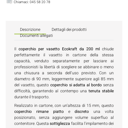
Chiamaci:
045 58 20 78
Descrizione
Dettagli dei prodotti
Documenti allegati
Il
coperchio per vasetto Ecokraft da 200 ml
chiude
perfettamente il vasetto in cartone della stessa
capacità, venduto separatamente per lasciare ai
professionisti la libertà di scegliere se abbinare o meno
una chiusura a seconda dell’uso previsto. Con un
diametro di 90 mm, leggermente superiore agli 85 mm
del vasetto, questo
coperchio si adatta al bordo
senza
difficoltà, garantendo al contempo una
tenuta stabile
durante il trasporto.
Realizzato in cartone, con un’altezza di 15 mm, questo
coperchio rimane piatto
e
discreto
una volta
posizionato, senza aggiungere volume superfluo al
contenitore. Questa
sottigliezza
facilita l’impilamento dei