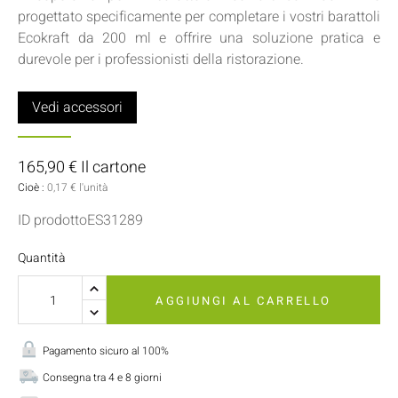
progettato specificamente per completare i vostri barattoli
Ecokraft da 200 ml e offrire una soluzione pratica e
durevole per i professionisti della ristorazione.
Vedi accessori
165,90 € Il cartone
Cioè :
0,17 € l'unità
ID prodottoES31289
Quantità
AGGIUNGI AL CARRELLO
Pagamento sicuro al 100%
Consegna tra 4 e 8 giorni