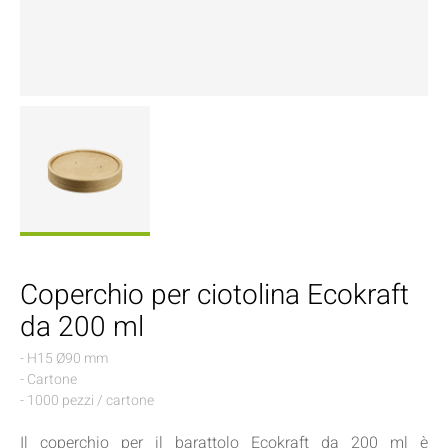
Coperchio per ciotolina Ecokraft
da 200 ml
- H15 Ø90 mm
- Cartone
- 1000 pezzi / cartone
Il coperchio per il barattolo Ecokraft da 200 ml è