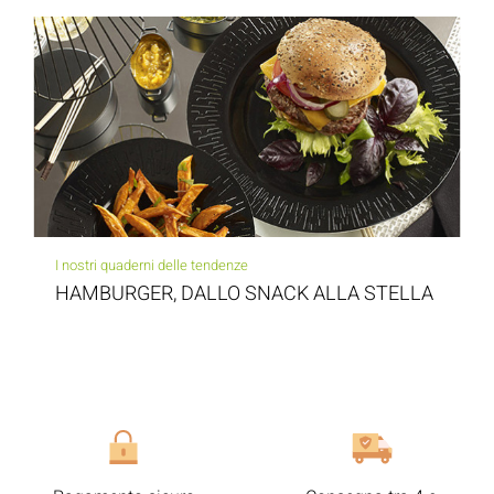
I nostri quaderni delle tendenze
HAMBURGER, DALLO SNACK ALLA STELLA