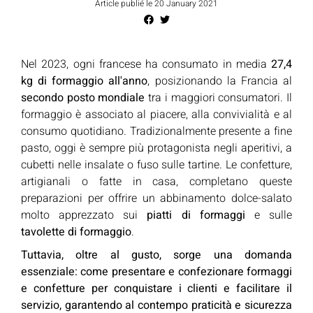
Article publié le 20 January 2021
Nel 2023, ogni francese ha consumato in media
27,4
kg di formaggio all'anno
, posizionando la Francia al
secondo posto mondiale
tra i maggiori consumatori. Il
formaggio è associato al piacere, alla convivialità e al
consumo quotidiano. Tradizionalmente presente a fine
pasto, oggi è sempre più protagonista negli aperitivi, a
cubetti nelle insalate o fuso sulle tartine. Le confetture,
artigianali o fatte in casa, completano queste
preparazioni per offrire un abbinamento dolce-salato
molto apprezzato sui
piatti di formaggi
e sulle
tavolette di formaggio
.
Tuttavia, oltre al gusto, sorge una domanda
essenziale: come presentare e confezionare formaggi
e confetture per conquistare i clienti e facilitare il
servizio, garantendo al contempo praticità e sicurezza