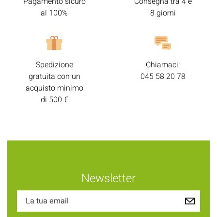
Pagamento sicuro
Consegna tra 4 e
al 100%
8 giorni
Spedizione
Chiamaci:
gratuita con un
045 58 20 78
acquisto minimo
di 500 €
Newsletter