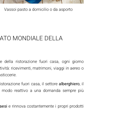
Vassoi pasto a domicilio o da asporto
CATO MONDIALE DELLA
e della ristorazione fuori casa, ogni giorno
tività: ricevimenti, matrimoni, viaggi in aereo o
sticcerie.
istorazione fuori casa, il settore
alberghiero
, il
in modo reattivo a una domanda sempre più
Paesi
e rinnova costantemente i propri prodotti