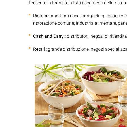
Presente in Francia in tutti i segmenti della ristor
Scatole Da Condividere
Ristorazione fuori casa
:
banqueting, rosticcerie, 
ristorazione comune, industria alimentare, pane
Cash and Carry
:
distributori, negozi di rivendita
Retail
:
grande distribuzione, negozi specializza