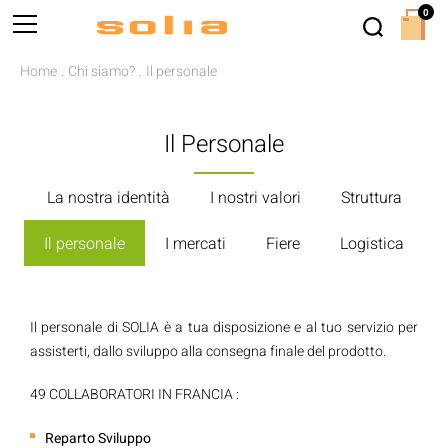
0
Home
Chi siamo?
Il personale
Il Personale
La nostra identità
I nostri valori
Struttura
Il personale
I mercati
Fiere
Logistica
Il personale di SOLIA è a tua disposizione e al tuo servizio per
assisterti, dallo sviluppo alla consegna finale del prodotto.
49 COLLABORATORI IN FRANCIA :
Reparto Sviluppo