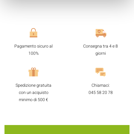
Pagamento sicuro al
Consegna tra 4 e 8
100%
giorni
Spedizione gratuita
Chiamaci:
con un acquisto
045 58 20 78
minimo di 500 €