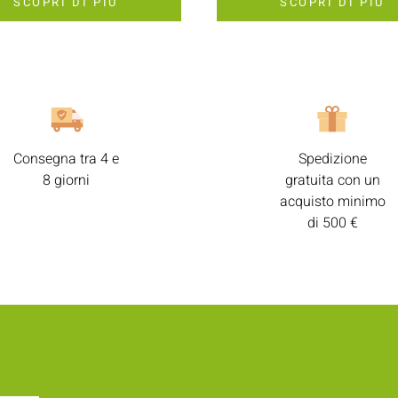
SCOPRI DI PIÙ
SCOPRI DI PIÙ
Consegna tra 4 e
Spedizione
8 giorni
gratuita con un
acquisto minimo
di 500 €