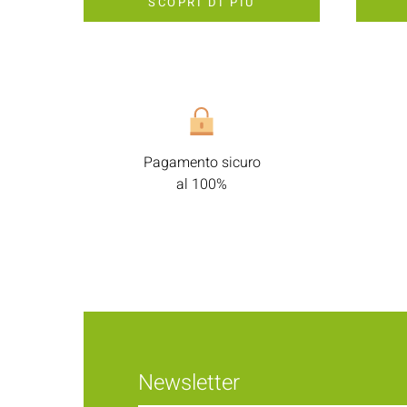
SCOPRI DI PIÙ
Pagamento sicuro
al 100%
Newsletter