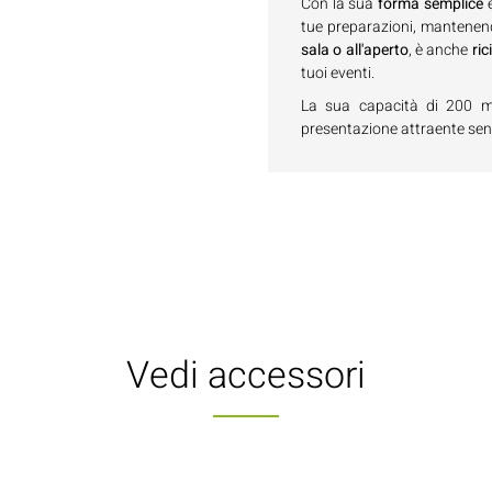
Con la sua
forma semplice
tue preparazioni, mantenend
sala o all'aperto
, è anche
ric
tuoi eventi.
La sua capacità di 200 ml 
presentazione attraente sen
Vedi accessori