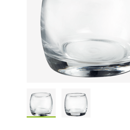
Scatole Da Condividere