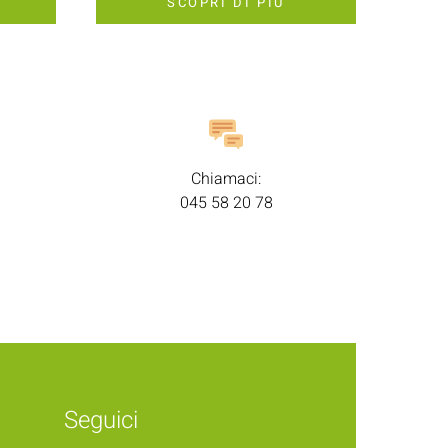
SCOPRI DI PIÙ
Chiamaci:
045 58 20 78
Seguici