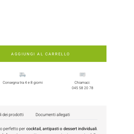
AGGIUNGI AL CARRELLO
Consegna tra 4 e 8 giorni
Chiamaci:
045 58 20 78
i dei prodotti
Documenti allegati
lo perfetto per
cocktail, antipasti o dessert individuali
.