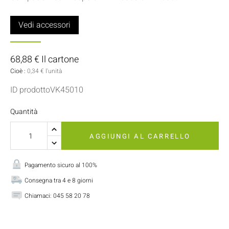
Vedi accessori
68,88 € Il cartone
Cioè :
0,34 € l'unità
ID prodottoVK45010
Quantità
AGGIUNGI AL CARRELLO
Pagamento sicuro al 100%
Consegna tra 4 e 8 giorni
Chiamaci:
045 58 20 78