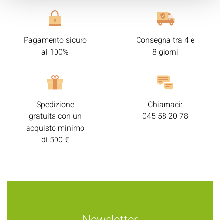
Pagamento sicuro
Consegna tra 4 e
al 100%
8 giorni
Spedizione
Chiamaci:
gratuita con un
045 58 20 78
acquisto minimo
di 500 €
Newsletter