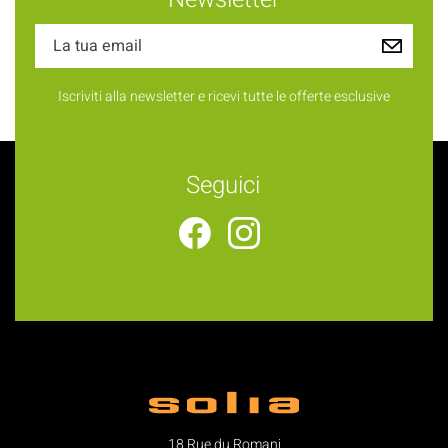
Iscriviti alla newsletter e ricevi tutte le offerte esclusive
Seguici
18 Rue du Romani