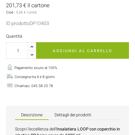
201,73 € Il cartone
Cioè :
3,36 € l'unità
ID prodottoDP10403
Quantità
AGGIUNGI AL CARRELLO
Pagamento sicuro al 100%
Consegna tra 4 e 8 giorni
Chiamaci:
045 58 20 78
Descrizione
Dettagli dei prodotti
Scopri l'eccellenza dell'
Insalatiera LOOP con coperchio in