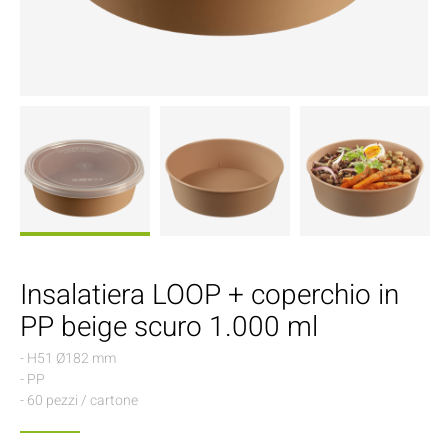
Insalatiera LOOP + coperchio in
PP beige scuro 1.000 ml
- H51 Ø182 mm
- PP
- 60 pezzi / cartone