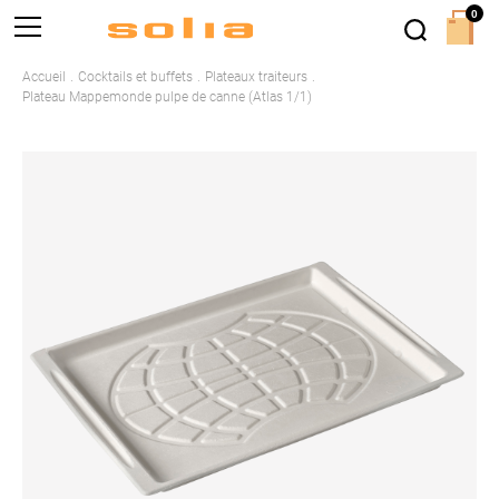
0
Accueil
Cocktails et buffets
Plateaux traiteurs
Plateau Mappemonde pulpe de canne (Atlas 1/1)